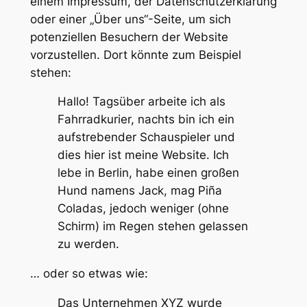
einem Impressum, der Datenschutzerklärung
oder einer „Über uns“-Seite, um sich
potenziellen Besuchern der Website
vorzustellen. Dort könnte zum Beispiel
stehen:
Hallo! Tagsüber arbeite ich als
Fahrradkurier, nachts bin ich ein
aufstrebender Schauspieler und
dies hier ist meine Website. Ich
lebe in Berlin, habe einen großen
Hund namens Jack, mag Piña
Coladas, jedoch weniger (ohne
Schirm) im Regen stehen gelassen
zu werden.
… oder so etwas wie:
Das Unternehmen XYZ wurde